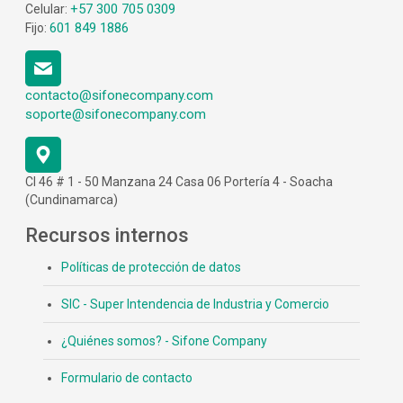
+57 300 705 0309
Celular:
601 849 1886
Fijo:
contacto@sifonecompany.com
soporte@sifonecompany.com
Cl 46 # 1 - 50 Manzana 24 Casa 06 Portería 4 - Soacha
(Cundinamarca)
Recursos internos
Políticas de protección de datos
SIC - Super Intendencia de Industria y Comercio
¿Quiénes somos? - Sifone Company
Formulario de contacto