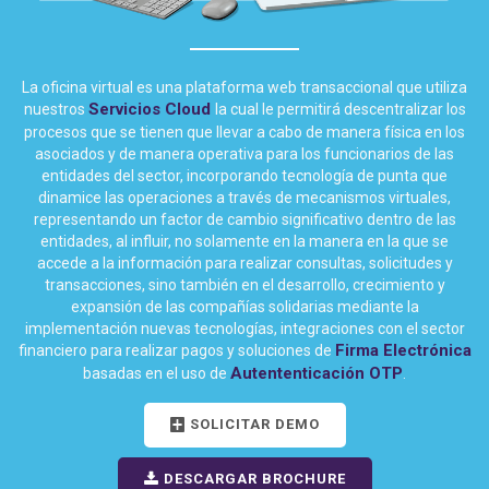
La oficina virtual es una plataforma web transaccional que utiliza
Servicios Cloud
nuestros
la cual le permitirá descentralizar los
procesos que se tienen que llevar a cabo de manera física en los
asociados y de manera operativa para los funcionarios de las
entidades del sector, incorporando tecnología de punta que
dinamice las operaciones a través de mecanismos virtuales,
representando un factor de cambio significativo dentro de las
entidades, al influir, no solamente en la manera en la que se
accede a la información para realizar consultas, solicitudes y
transacciones, sino también en el desarrollo, crecimiento y
expansión de las compañías solidarias mediante la
implementación nuevas tecnologías, integraciones con el sector
Firma Electrónica
financiero para realizar pagos y soluciones de
Autententicación OTP
basadas en el uso de
.
SOLICITAR DEMO
DESCARGAR BROCHURE