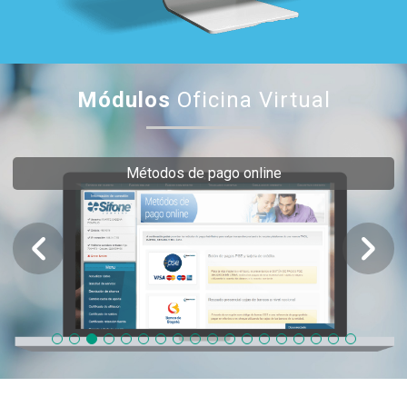
Módulos
Oficina Virtual
Métodos de pago online