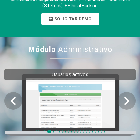
(SiteLock) + Ethical Hacking
SOLICITAR DEMO
Módulo
Administrativo
Usuarios activos