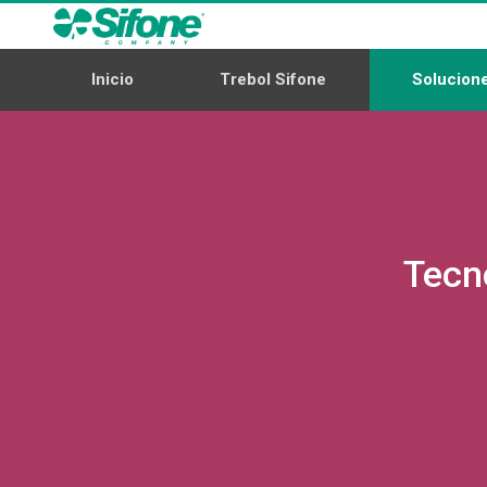
Inicio
Trebol Sifone
Solucione
Tecno