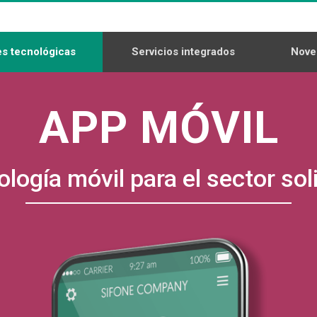
s tecnológicas
Servicios integrados
Nove
APP MÓVIL
logía móvil para el sector sol