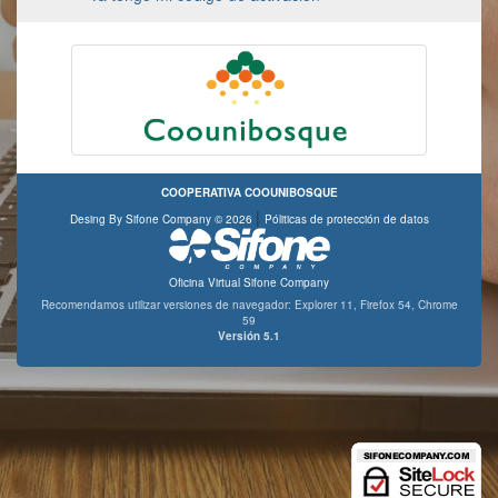
COOPERATIVA COOUNIBOSQUE
|
Desing By Sifone Company © 2026
Póliticas de protección de datos
Oficina Virtual Sifone Company
Recomendamos utilizar versiones de navegador:
Explorer 11,
Firefox 54,
Chrome
59
Versión 5.1