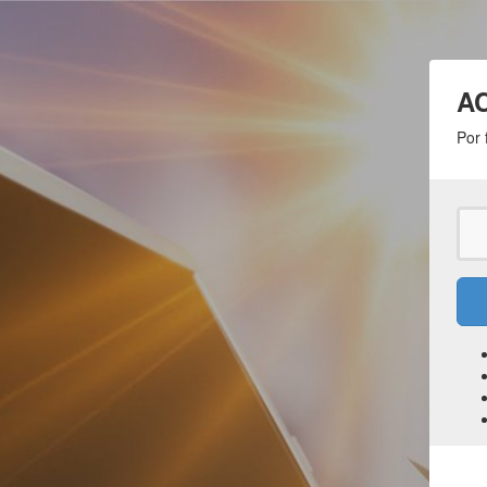
A
Por 