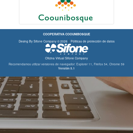
COOPERATIVA COOUNIBOSQUE
|
Desing By Sifone Company © 2026
Póliticas de protección de datos
Oficina Virtual Sifone Company
Recomendamos utilizar versiones de navegador:
Explorer 11,
Firefox 54,
Chrome 59
Versión 5.1