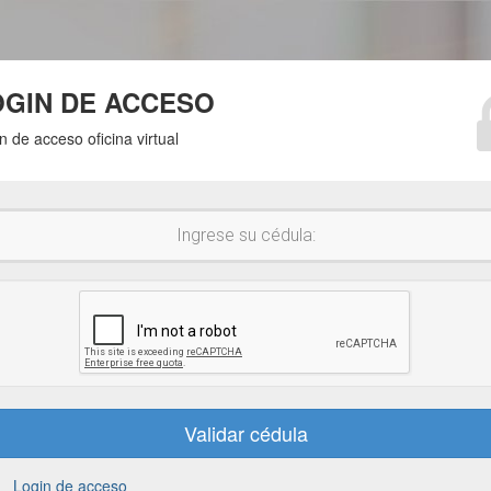
OGIN DE ACCESO
n de acceso oficina virtual
Login de acceso