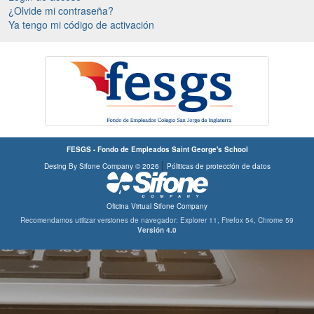
¿Olvide mi contraseña?
Ya tengo mi código de activación
FESGS - Fondo de Empleados Saint George's School
|
Desing By Sifone Company © 2026
Póliticas de protección de datos
Oficina Virtual Sifone Company
Recomendamos utilizar versiones de navegador:
Explorer 11,
Firefox 54,
Chrome 59
Versión 4.0