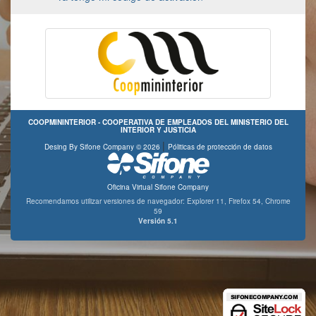
COOPMININTERIOR - COOPERATIVA DE EMPLEADOS DEL MINISTERIO DEL
INTERIOR Y JUSTICIA
|
Desing By Sifone Company © 2026
Póliticas de protección de datos
Oficina Virtual Sifone Company
Recomendamos utilizar versiones de navegador:
Explorer 11,
Firefox 54,
Chrome
59
Versión 5.1